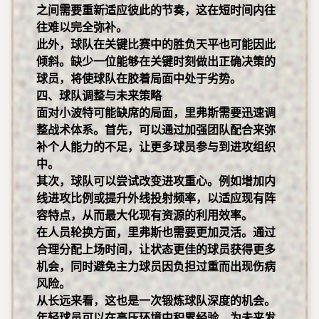
之间需要重新适应彼此的节奏，这在短时间内往
往难以完全弥补。
此外，球队在关键比赛中的胜负天平也可能因此
倾斜。缺少一位能够在关键时刻做出正确决策的
球员，将使球队在胶着局面中处于劣势。
四、球队调整与未来策略
面对小波特可能缺席的局面，里弗斯需要迅速调
整战术体系。首先，可以通过加强团队配合来弥
补个人能力的不足，让更多球员参与到进攻组织
中。
其次，球队可以尝试改变进攻重心。例如增加内
线进攻比例或提升外线投射频率，以适应现有阵
容特点，从而最大化现有资源的利用效率。
在人员轮换方面，里弗斯也需要更加灵活。通过
合理分配上场时间，让状态更佳的球员获得更多
机会，同时避免主力球员因负担过重而出现伤病
风险。
从长远来看，这也是一次锻炼球队深度的机会。
年轻球员可以在高压环境中积累经验，为未来发