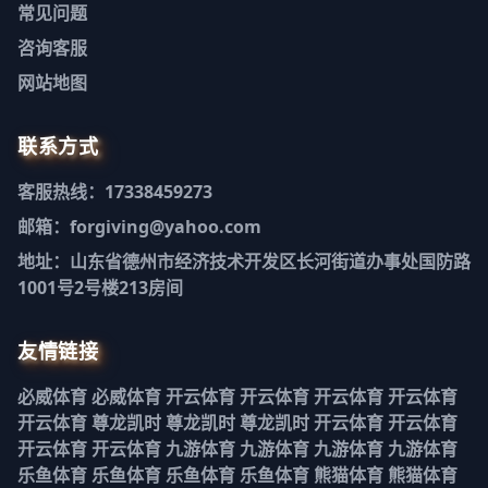
常见问题
咨询客服
网站地图
联系方式
客服热线：17338459273
邮箱：forgiving@yahoo.com
地址：山东省德州市经济技术开发区长河街道办事处国防路
1001号2号楼213房间
友情链接
必威体育
必威体育
开云体育
开云体育
开云体育
开云体育
开云体育
尊龙凯时
尊龙凯时
尊龙凯时
开云体育
开云体育
开云体育
开云体育
九游体育
九游体育
九游体育
九游体育
乐鱼体育
乐鱼体育
乐鱼体育
乐鱼体育
熊猫体育
熊猫体育