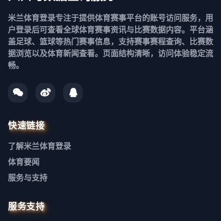
米兰体育登录专注于提供体育赛事平台的账号访问服务，用
户登录后可查看全球体育赛事资讯与比赛数据内容。平台涵
盖足球、篮球等热门赛事信息，支持赛事赛程查询、比赛数
据浏览以及体育新闻查看。页面结构清晰，访问体验稳定流
畅。
快速链接
了解
米兰体育登录
体育要闻
服务与支持
服务支持