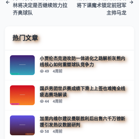
林将决定是否继续效力拉
将下课魔术锁定前冠军
齐奥球队
主帅马龙
热门文章
小贾伦杰克逊攻防一体进化之路解析灰熊内
线核心如何重塑球队竞争力
49
4周前
国乒男团世乒赛成绩下滑上上签也难掩全线
疲态赛场解读
44
4周前
加里内维尔建议曼联胜利后出售六千万镑新
援引发热议数据研判
58
4周前