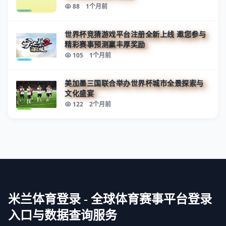
88
1个月前
世界杯竞猜游戏平台注册全新上线 邀您参与
精彩赛事预测赢丰厚奖励
105
1个月前
美加墨三国联合举办世界杯城市全景探索与
文化盛宴
122
2个月前
米兰体育登录 - 全球体育赛事平台登录
入口与数据查询服务