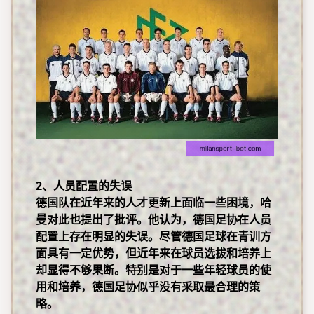
2、人员配置的失误
德国队在近年来的人才更新上面临一些困境，哈
曼对此也提出了批评。他认为，德国足协在人员
配置上存在明显的失误。尽管德国足球在青训方
面具有一定优势，但近年来在球员选拔和培养上
却显得不够果断。特别是对于一些年轻球员的使
用和培养，德国足协似乎没有采取最合理的策
略。