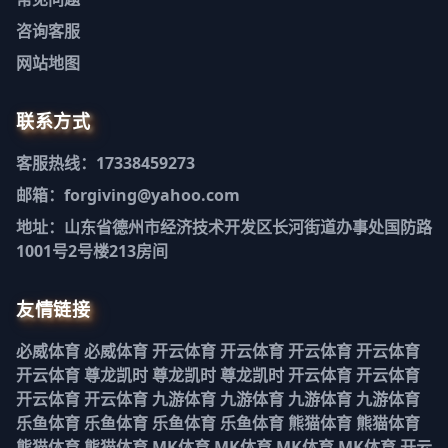
咨询客服
网站地图
联系方式
客服热线：17338459273
邮箱：forgiving@yahoo.com
地址：山东省德州市经济技术开发区长河街道办事处国防路
1001号2号楼213房间
友情链接
必威体育
必威体育
开云体育
开云体育
开云体育
开云体育
开云体育
尊龙凯时
尊龙凯时
尊龙凯时
开云体育
开云体育
开云体育
开云体育
九游体育
九游体育
九游体育
九游体育
乐鱼体育
乐鱼体育
乐鱼体育
乐鱼体育
熊猫体育
熊猫体育
熊猫体育
熊猫体育
MK体育
MK体育
MK体育
MK体育
开云