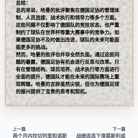
总结：
总的来说，哈曼的批评聚焦在德国足协的管理体
制、人员选拔、战术执行和领导力等多个方面。
这些问题不仅影响了德国队的竞技状态，也严重
制约了球队在世界杯等重大赛事中的竞争力。如
果德国足协不及时做出改进，球队的未来可能面
临更多的挑战。
然而，哈曼的批评也并非全然负面。通过这些问
题的暴露，德国足协有机会进行反思与改革。只
有在管理结构、球员培养、战术执行等方面进行
全面的提升，德国队才能在未来的国际赛场上重
现辉煌。哈曼的言辞虽然尖锐，但也为德国足球
的振兴提供了宝贵的思考和契机。
上一篇
下一篇
两个月内坎切列里和诺斯
战绩连连下滑莫斯利或