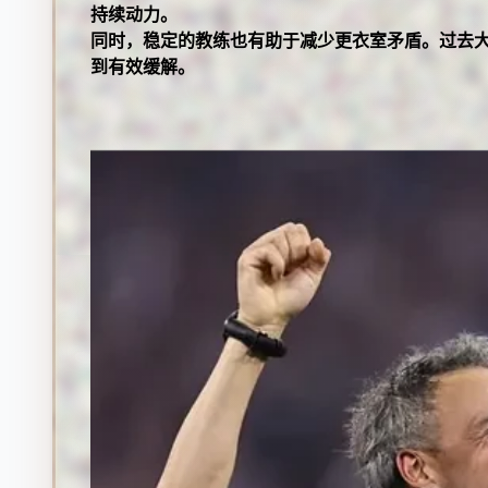
持续动力。
同时，稳定的教练也有助于减少更衣室矛盾。过去
到有效缓解。