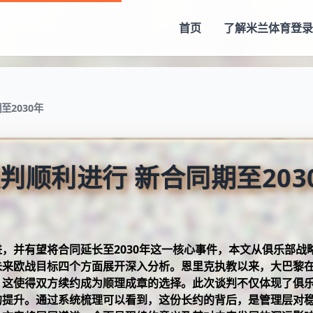
首页
了解
米兰体育登录
2030年
顺利进行 新合同期至203
，并有望将合同延长至2030年这一核心事件，本文从俱乐部战
未来欧战目标四个方面展开深入分析。恩里克执教以来，大巴黎
，这使得双方续约成为顺理成章的选择。此次谈判不仅体现了俱
的提升。通过系统梳理可以看到，这份长约的背后，是管理层对