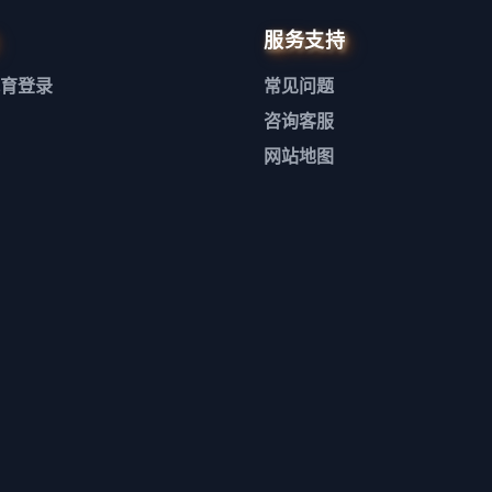
服务支持
育登录
常见问题
咨询客服
网站地图