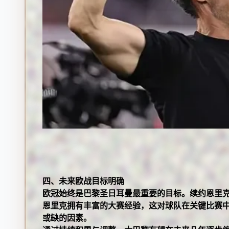
四、未来欧战目标明确
欧冠始终是巴黎圣日耳曼最重要的目标。续约恩里
恩里克拥有丰富的大赛经验，这对球队在关键比赛
或缺的因素。