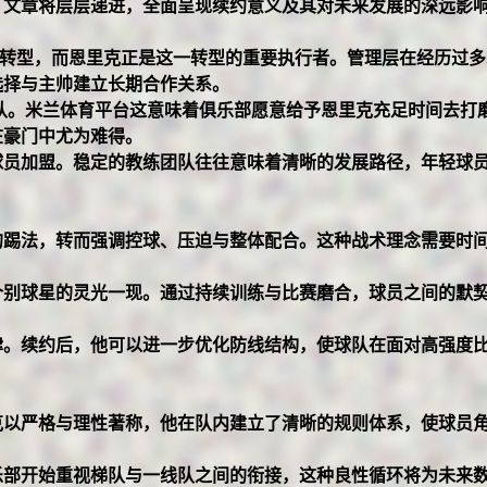
。文章将层层递进，全面呈现续约意义及其对未来发展的深远影
动”转型，而恩里克正是这一转型的重要执行者。管理层在经历过
选择与主帅建立长期合作关系。
认。
米兰体育平台
这意味着俱乐部愿意给予恩里克充足时间去打
在豪门中尤为难得。
球员加盟。稳定的教练团队往往意味着清晰的发展路径，年轻球
的踢法，转而强调控球、压迫与整体配合。这种战术理念需要时
个别球星的灵光一现。通过持续训练与比赛磨合，球员之间的默
律。续约后，他可以进一步优化防线结构，使球队在面对高强度
克以严格与理性著称，他在队内建立了清晰的规则体系，使球员
乐部开始重视梯队与一线队之间的衔接，这种良性循环将为未来