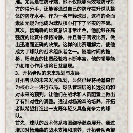
准。尤其是在防守端，他不仅能够有效地防守对
方的得分手，还能够通过自己的防守提升球队整
体的防守水平。作为一名年轻球员，这样的全面
素质无疑为他成为球队核心打下了坚实的基础。
其次，杨瀚森的比赛意识非常出色，他能够在高
强度的比赛中保持冷静，并且善于阅读比赛，做
出迅速而正确的决策。这样的比赛理解力，使他
成为了球队的战术组织者之一。随着时间的推
移，杨瀚森的比赛经验将不断丰富，他的领导能
力和核心作用也将日益显现。
3、开拓者队的未来规划与发展
开拓者队的未来发展规划，显然已经将杨瀚森作
为核心之一进行布局。球队管理层的长远视角和
对未来的预判，让他们在战术和人员配置上做出
了有针对性的调整。通过对杨瀚森的培养，开拓
者队希望打造出一支既年轻又具备竞争力的球
队。
首先，球队的战术体系将围绕杨瀚森展开。通过
增加对杨瀚森的战术支持和培养，开拓者队希望