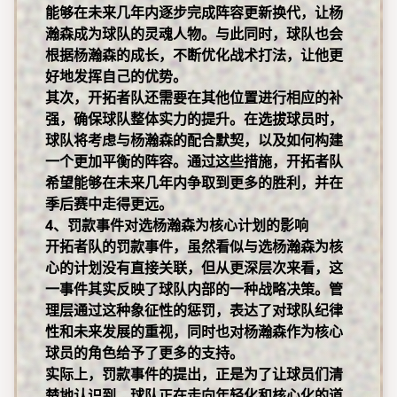
能够在未来几年内逐步完成阵容更新换代，让杨
瀚森成为球队的灵魂人物。与此同时，球队也会
根据杨瀚森的成长，不断优化战术打法，让他更
好地发挥自己的优势。
其次，开拓者队还需要在其他位置进行相应的补
强，确保球队整体实力的提升。在选拔球员时，
球队将考虑与杨瀚森的配合默契，以及如何构建
一个更加平衡的阵容。通过这些措施，开拓者队
希望能够在未来几年内争取到更多的胜利，并在
季后赛中走得更远。
4、罚款事件对选杨瀚森为核心计划的影响
开拓者队的罚款事件，虽然看似与选杨瀚森为核
心的计划没有直接关联，但从更深层次来看，这
一事件其实反映了球队内部的一种战略决策。管
理层通过这种象征性的惩罚，表达了对球队纪律
性和未来发展的重视，同时也对杨瀚森作为核心
球员的角色给予了更多的支持。
实际上，罚款事件的提出，正是为了让球员们清
楚地认识到，球队正在走向年轻化和核心化的道